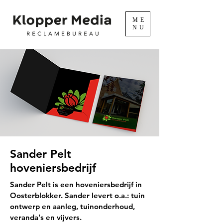
ME
NU
Sander Pelt
hoveniersbedrijf
Sander Pelt is een hoveniersbedrijf in
Oosterblokker. Sander levert o.a.:
tuin
ontwerp en aanleg,
tuinonderhoud,
veranda's en vijvers.