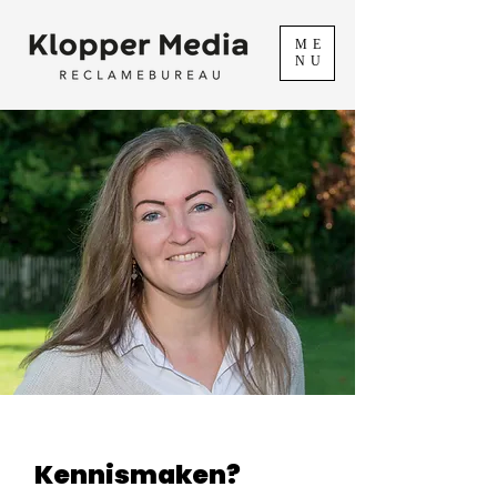
ME
NU
Kennismaken?