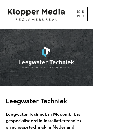
ME
NU
Leegwater Techniek
Leegwater Techniek in Medemblik is
gespecialiseerd in installatietechniek
en scheepstechniek in Nederland.