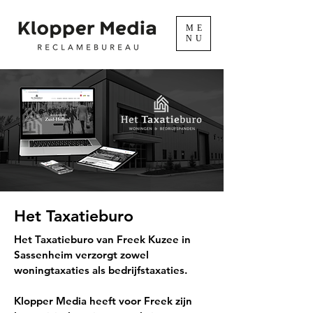
ME
NU
Het Taxatieburo
Het Taxatieburo van Freek Kuzee in
Sassenheim verzorgt zowel
woningtaxaties als bedrijfstaxaties.
Klopper Media heeft voor Freek zijn